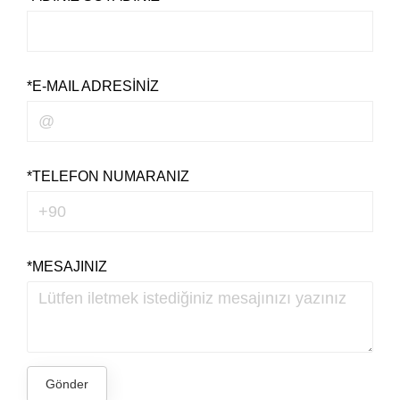
*E-MAIL ADRESINIZ
*TELEFON NUMARANIZ
*MESAJINIZ
Gönder