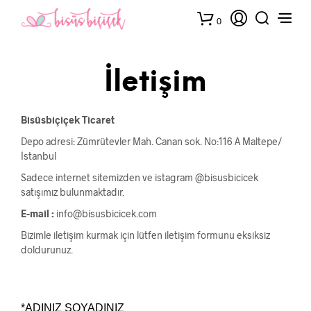
0
İletişim
Bisüsbiçiçek Ticaret
Depo adresi: Zümrütevler Mah. Canan sok. No:116 A Maltepe/
İstanbul
Sadece internet sitemizden ve istagram @bisusbicicek
satışımız bulunmaktadır.
E-mail :
info@bisusbicicek.com
Bizimle iletişim kurmak için lütfen iletişim formunu eksiksiz
doldurunuz.
*ADINIZ SOYADINIZ