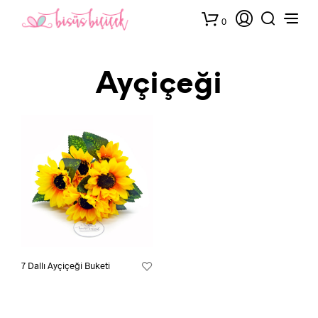
0
Ayçiçeği
7 Dallı Ayçiçeği Buketi