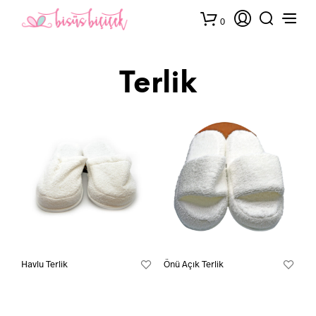
0
Terlik
Havlu Terlik
Önü Açık Terlik