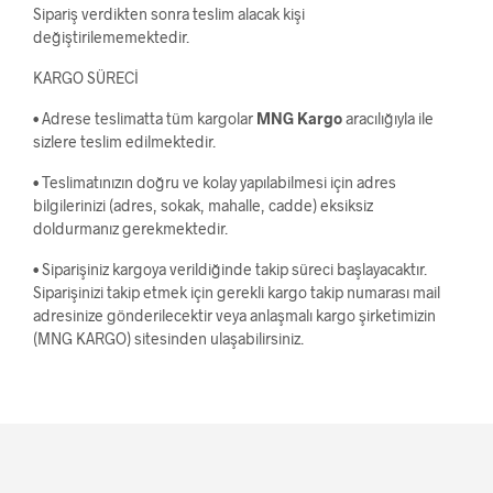
Sipariş verdikten sonra teslim alacak kişi
değiştirilememektedir.
KARGO SÜRECİ
• Adrese teslimatta tüm kargolar
MNG Kargo
aracılığıyla ile
sizlere teslim edilmektedir.
• Teslimatınızın doğru ve kolay yapılabilmesi için adres
bilgilerinizi (adres, sokak, mahalle, cadde) eksiksiz
doldurmanız gerekmektedir.
• Siparişiniz kargoya verildiğinde takip süreci başlayacaktır.
Siparişinizi takip etmek için gerekli kargo takip numarası mail
adresinize gönderilecektir veya anlaşmalı kargo şirketimizin
(MNG KARGO) sitesinden ulaşabilirsiniz.