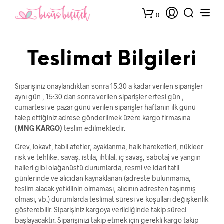
0
Teslimat Bilgileri
Siparişiniz onaylandıktan sonra 15:30 a kadar verilen siparişler
aynı gün , 15:30 dan sonra verilen siparişler ertesi gün ,
cumartesi ve pazar günü verilen siparişler haftanın ilk günü
talep ettiğiniz adrese gönderilmek üzere kargo firmasına
(MNG KARGO)
teslim edilmektedir.
Grev, lokavt, tabii afetler, ayaklanma, halk hareketleri, nükleer
risk ve tehlike, savaş, istila, ihtilal, iç savaş, sabotaj ve yangın
halleri gibi olağanüstü durumlarda, resmi ve idari tatil
günlerinde ve alıcıdan kaynaklanan (adreste bulunmama,
teslim alacak yetkilinin olmaması, alıcının adresten taşınmış
olması, vb.) durumlarda teslimat süresi ve koşulları değişkenlik
gösterebilir. Siparişiniz kargoya verildiğinde takip süreci
başlayacaktır. Siparişinizi takip etmek için gerekli kargo takip