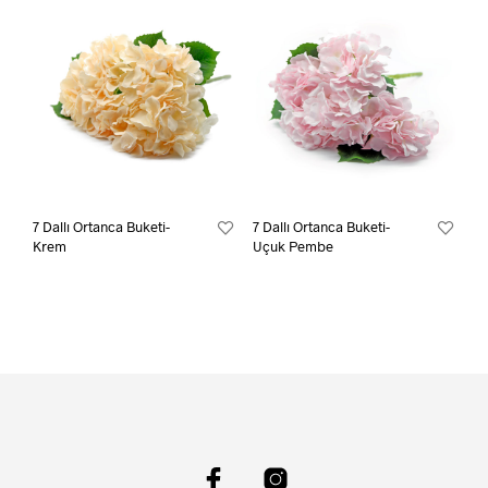
7 Dallı Ortanca Buketi-
7 Dallı Ortanca Buketi-
Krem
Uçuk Pembe