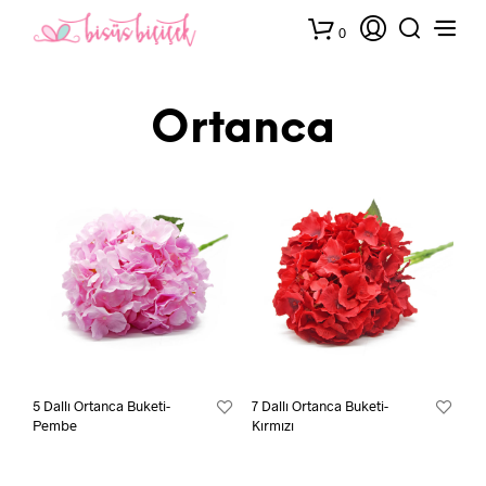
0
Ortanca
5 Dallı Ortanca Buketi-
7 Dallı Ortanca Buketi-
Pembe
Kırmızı