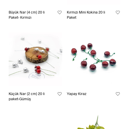
Büyük Nar (4 cm) 20 li
Kırmızı Mini Kokina 20 li
Paket- Kırmızı
Paket
Küçük Nar (2 cm) 20 li
Yapay Kiraz
paket-Gümüş