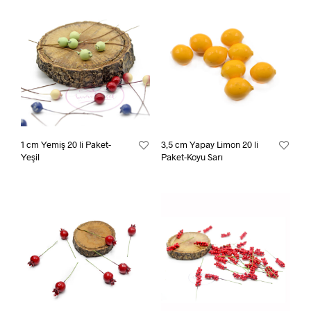
1 cm Yemiş 20 li Paket-
3,5 cm Yapay Limon 20 li
Yeşil
Paket-Koyu Sarı