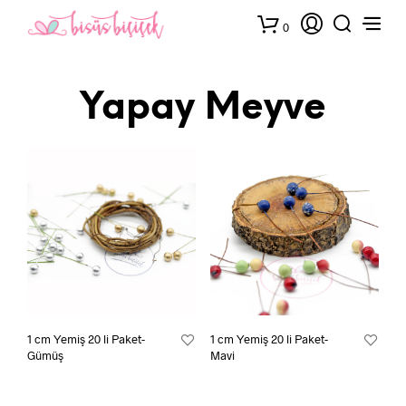
0
Yapay Meyve
1 cm Yemiş 20 li Paket-
1 cm Yemiş 20 li Paket-
Gümüş
Mavi