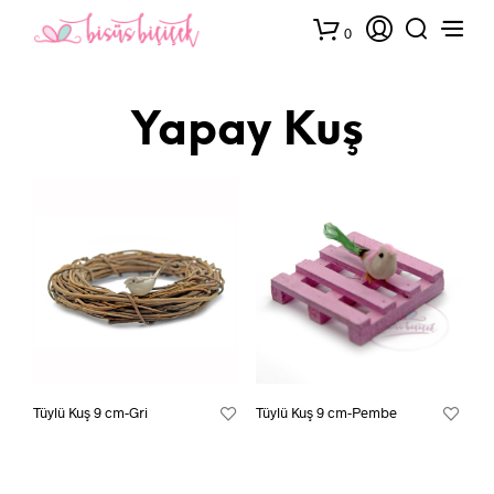
0
Yapay Kuş
Tüylü Kuş 9 cm-Gri
Tüylü Kuş 9 cm-Pembe