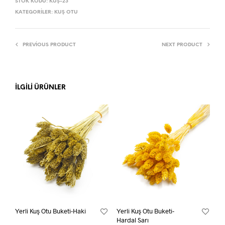
STOK KODU:
KUŞ-23
KATEGORILER:
KUŞ OTU
PREVIOUS PRODUCT
NEXT PRODUCT
İLGILI ÜRÜNLER
Yerli Kuş Otu Buketi-Haki
Yerli Kuş Otu Buketi-
Hardal Sarı