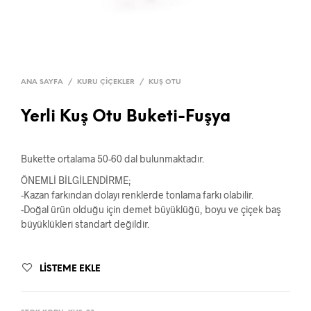
ANA SAYFA
/
KURU ÇIÇEKLER
/
KUŞ OTU
Yerli Kuş Otu Buketi-Fuşya
Bukette ortalama 50-60 dal bulunmaktadır.
ÖNEMLİ BİLGİLENDİRME;
-Kazan farkından dolayı renklerde tonlama farkı olabilir.
-Doğal ürün olduğu için demet büyüklüğü, boyu ve çiçek baş
büyüklükleri standart değildir.
LISTEME EKLE