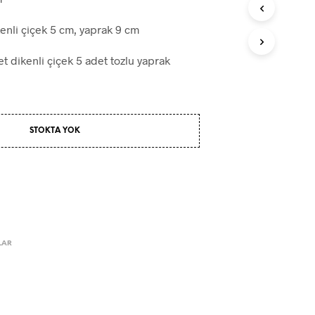
enli çiçek 5 cm, yaprak 9 cm
t dikenli çiçek 5 adet tozlu yaprak
STOKTA YOK
LAR