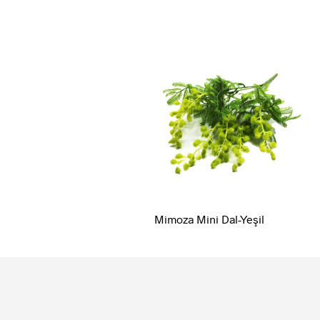
Mimoza Mini Dal-Yeşil