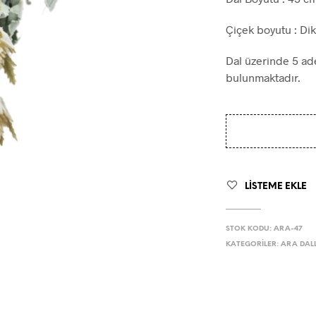
Çiçek boyutu : Dik
Dal üzerinde 5 ade
bulunmaktadır.
LISTEME EKLE
STOK KODU:
ARA-47
KATEGORILER:
ARA DAL